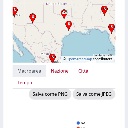
©
OpenStreetMap
contributors.
Macroarea
Nazione
Città
Tempo
Salva come PNG
Salva come JPEG
NA