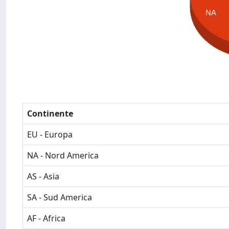
NA
Continente
EU - Europa
NA - Nord America
AS - Asia
SA - Sud America
AF - Africa