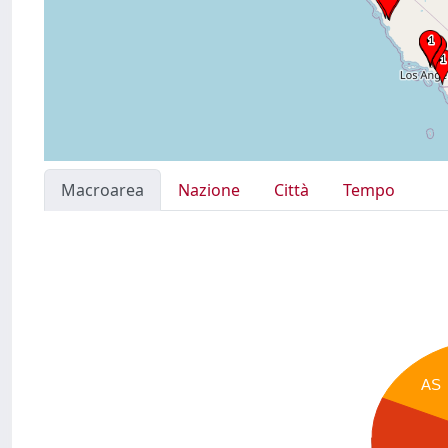
Macroarea
Nazione
Città
Tempo
AS