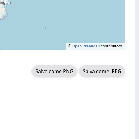
©
OpenStreetMap
contributors.
Salva come PNG
Salva come JPEG