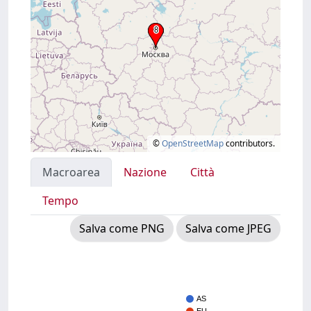
©
OpenStreetMap
contributors.
Macroarea
Nazione
Città
Tempo
Salva come PNG
Salva come JPEG
AS