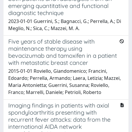
emerging quantitative and functional
diagnostic technique
2023-01-01 Guerrini, S.; Bagnacci, G.; Perrella, A.; Di
Meglio, N.; Sica, C.; Mazzei, M. A.
Five years of stable disease with
maintenance therapy using
bevacizumab and tamoxifen in a patient
with metastatic breast cancer
2015-01-01 Roviello, Giandomenico; Francini,
Edoardo; Perrella, Armando; Laera, Letizia; Mazzei,
Maria Antonietta; Guerrini, Susanna; Roviello,
Franco; Marrelli, Daniele; Petrioli, Roberto
Imaging findings in patients with axial
spondyloarthritis presenting with
recurrent fever attacks: data from the
international AIDA network