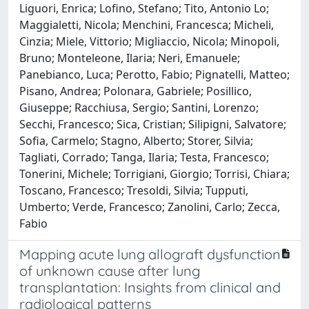
Liguori, Enrica; Lofino, Stefano; Tito, Antonio Lo;
Maggialetti, Nicola; Menchini, Francesca; Micheli,
Cinzia; Miele, Vittorio; Migliaccio, Nicola; Minopoli,
Bruno; Monteleone, Ilaria; Neri, Emanuele;
Panebianco, Luca; Perotto, Fabio; Pignatelli, Matteo;
Pisano, Andrea; Polonara, Gabriele; Posillico,
Giuseppe; Racchiusa, Sergio; Santini, Lorenzo;
Secchi, Francesco; Sica, Cristian; Silipigni, Salvatore;
Sofia, Carmelo; Stagno, Alberto; Storer, Silvia;
Tagliati, Corrado; Tanga, Ilaria; Testa, Francesco;
Tonerini, Michele; Torrigiani, Giorgio; Torrisi, Chiara;
Toscano, Francesco; Tresoldi, Silvia; Tupputi,
Umberto; Verde, Francesco; Zanolini, Carlo; Zecca,
Fabio
Mapping acute lung allograft dysfunction
of unknown cause after lung
transplantation: Insights from clinical and
radiological patterns