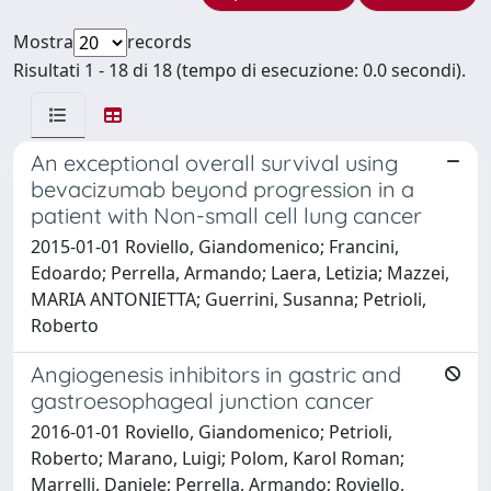
Mostra
records
Risultati 1 - 18 di 18 (tempo di esecuzione: 0.0 secondi).
An exceptional overall survival using
bevacizumab beyond progression in a
patient with Non-small cell lung cancer
2015-01-01 Roviello, Giandomenico; Francini,
Edoardo; Perrella, Armando; Laera, Letizia; Mazzei,
MARIA ANTONIETTA; Guerrini, Susanna; Petrioli,
Roberto
Angiogenesis inhibitors in gastric and
gastroesophageal junction cancer
2016-01-01 Roviello, Giandomenico; Petrioli,
Roberto; Marano, Luigi; Polom, Karol Roman;
Marrelli, Daniele; Perrella, Armando; Roviello,