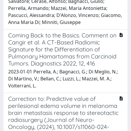
Salvatore; Cerase, Alfonso; Bagnacci, Giulio;
Perrella, Armando; Mazzei, Maria Antonietta;
Pascucci, Alessandra; D'Alonzo, Vincenzo; Giacomo,
Anna Maria Di; Minniti, Giuseppe
Coming Back to the Basics. Comment on
Cangir et al. A CT-Based Radiomic
Signature for the Differentiation of
Pulmonary Hamartomas from Carcinoid
Tumors. Diagnostics 2022, 12, 416
2023-01-01 Perrella, A.; Bagnacci, G.; Di Meglio, N.;
Di Martino, V.; Bellan, C.; Luzzi, L.; Mazzei, M. A.;
Volterrani, L.
Correction to: Predictive value of
perilesional edema volume in melanoma
brain metastasis response to stereotactic
radiosurgery (Journal of Neuro-
Oncology, (2024), 10.1007/s11060-024-