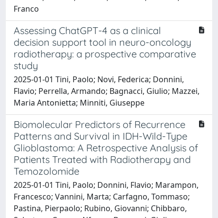
Franco
Assessing ChatGPT-4 as a clinical
decision support tool in neuro-oncology
radiotherapy: a prospective comparative
study
2025-01-01 Tini, Paolo; Novi, Federica; Donnini,
Flavio; Perrella, Armando; Bagnacci, Giulio; Mazzei,
Maria Antonietta; Minniti, Giuseppe
Biomolecular Predictors of Recurrence
Patterns and Survival in IDH-Wild-Type
Glioblastoma: A Retrospective Analysis of
Patients Treated with Radiotherapy and
Temozolomide
2025-01-01 Tini, Paolo; Donnini, Flavio; Marampon,
Francesco; Vannini, Marta; Carfagno, Tommaso;
Pastina, Pierpaolo; Rubino, Giovanni; Chibbaro,