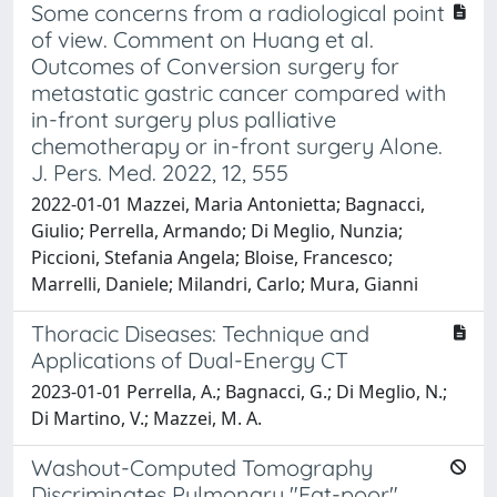
Some concerns from a radiological point
of view. Comment on Huang et al.
Outcomes of Conversion surgery for
metastatic gastric cancer compared with
in-front surgery plus palliative
chemotherapy or in-front surgery Alone.
J. Pers. Med. 2022, 12, 555
2022-01-01 Mazzei, Maria Antonietta; Bagnacci,
Giulio; Perrella, Armando; Di Meglio, Nunzia;
Piccioni, Stefania Angela; Bloise, Francesco;
Marrelli, Daniele; Milandri, Carlo; Mura, Gianni
Thoracic Diseases: Technique and
Applications of Dual-Energy CT
2023-01-01 Perrella, A.; Bagnacci, G.; Di Meglio, N.;
Di Martino, V.; Mazzei, M. A.
Washout-Computed Tomography
Discriminates Pulmonary "Fat-poor"