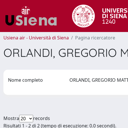
Usiena air - Università di Siena
Pagina ricercatore
ORLANDI, GREGORIO 
Nome completo
ORLANDI, GREGORIO MAT
Mostra
records
Risultati 1 - 2 di 2 (tempo di esecuzione: 0.0 secondi).