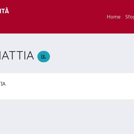
Home
Sfo
MATTIA
TIA