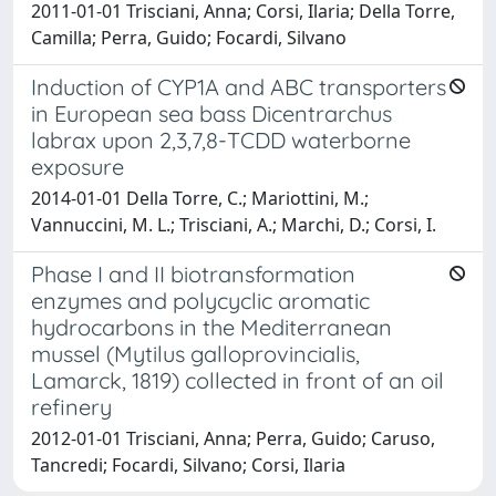
2011-01-01 Trisciani, Anna; Corsi, Ilaria; Della Torre,
Camilla; Perra, Guido; Focardi, Silvano
Induction of CYP1A and ABC transporters
in European sea bass Dicentrarchus
labrax upon 2,3,7,8-TCDD waterborne
exposure
2014-01-01 Della Torre, C.; Mariottini, M.;
Vannuccini, M. L.; Trisciani, A.; Marchi, D.; Corsi, I.
Phase I and II biotransformation
enzymes and polycyclic aromatic
hydrocarbons in the Mediterranean
mussel (Mytilus galloprovincialis,
Lamarck, 1819) collected in front of an oil
refinery
2012-01-01 Trisciani, Anna; Perra, Guido; Caruso,
Tancredi; Focardi, Silvano; Corsi, Ilaria