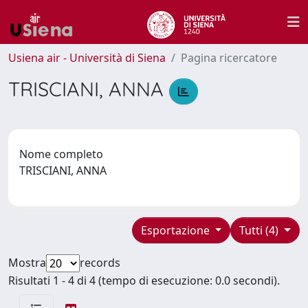
Usiena air - Università di Siena
Pagina ricercatore
TRISCIANI, ANNA
Nome completo
TRISCIANI, ANNA
Esportazione
Tutti (4)
Mostra
records
Risultati 1 - 4 di 4 (tempo di esecuzione: 0.0 secondi).