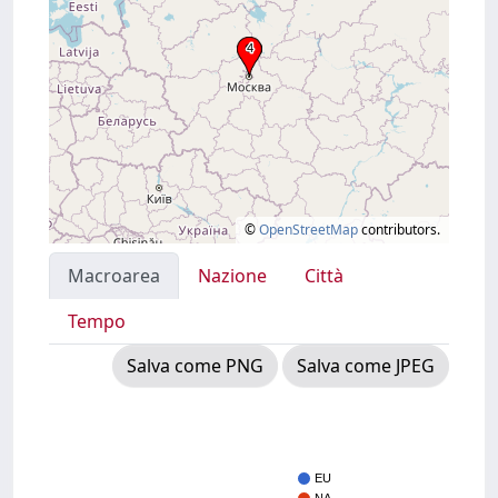
©
OpenStreetMap
contributors.
Macroarea
Nazione
Città
Tempo
Salva come PNG
Salva come JPEG
EU