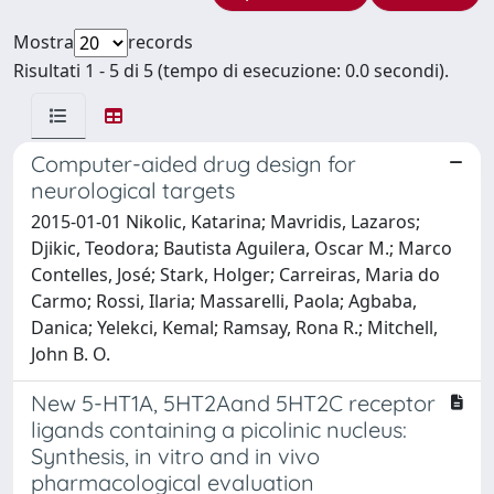
Mostra
records
Risultati 1 - 5 di 5 (tempo di esecuzione: 0.0 secondi).
Computer-aided drug design for
neurological targets
2015-01-01 Nikolic, Katarina; Mavridis, Lazaros;
Djikic, Teodora; Bautista Aguilera, Oscar M.; Marco
Contelles, José; Stark, Holger; Carreiras, Maria do
Carmo; Rossi, Ilaria; Massarelli, Paola; Agbaba,
Danica; Yelekci, Kemal; Ramsay, Rona R.; Mitchell,
John B. O.
New 5-HT1A, 5HT2Aand 5HT2C receptor
ligands containing a picolinic nucleus:
Synthesis, in vitro and in vivo
pharmacological evaluation