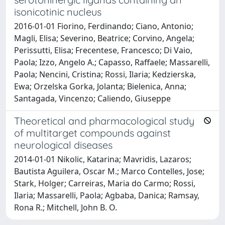
isonicotinic nucleus
2016-01-01 Fiorino, Ferdinando; Ciano, Antonio;
Magli, Elisa; Severino, Beatrice; Corvino, Angela;
Perissutti, Elisa; Frecentese, Francesco; Di Vaio,
Paola; Izzo, Angelo A.; Capasso, Raffaele; Massarelli,
Paola; Nencini, Cristina; Rossi, Ilaria; Kedzierska,
Ewa; Orzelska Gorka, Jolanta; Bielenica, Anna;
Santagada, Vincenzo; Caliendo, Giuseppe
Theoretical and pharmacological study
of multitarget compounds against
neurological diseases
2014-01-01 Nikolic, Katarina; Mavridis, Lazaros;
Bautista Aguilera, Oscar M.; Marco Contelles, Jose;
Stark, Holger; Carreiras, Maria do Carmo; Rossi,
Ilaria; Massarelli, Paola; Agbaba, Danica; Ramsay,
Rona R.; Mitchell, John B. O.