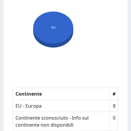
EU
Continente
#
EU - Europa
8
Continente sconosciuto - Info sul
0
continente non disponibili