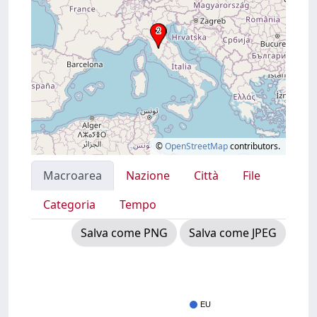
©
OpenStreetMap
contributors.
Macroarea
Nazione
Città
File
Categoria
Tempo
Salva come PNG
Salva come JPEG
EU