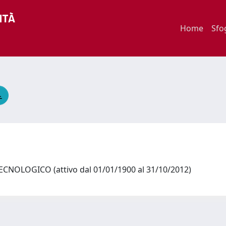
Home
Sfo
NOLOGICO (attivo dal 01/01/1900 al 31/10/2012)