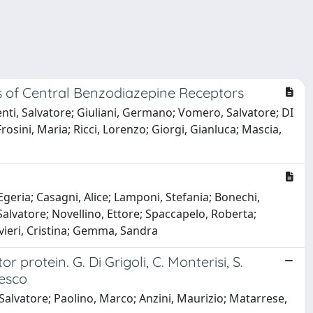
ds of Central Benzodiazepine Receptors
lenti, Salvatore; Giuliani, Germano; Vomero, Salvatore; DI
rosini, Maria; Ricci, Lorenzo; Giorgi, Gianluca; Mascia,
geria; Casagni, Alice; Lamponi, Stefania; Bonechi,
Salvatore; Novellino, Ettore; Spaccapelo, Roberta;
ivieri, Cristina; Gemma, Sandra
protein. G. Di Grigoli, C. Monterisi, S.
resco
i, Salvatore; Paolino, Marco; Anzini, Maurizio; Matarrese,