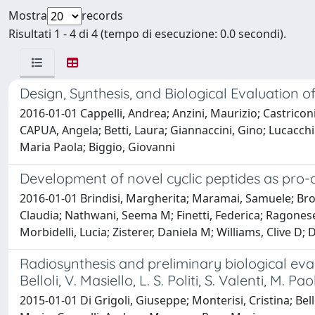
Mostra
records
Risultati 1 - 4 di 4 (tempo di esecuzione: 0.0 secondi).
Design, Synthesis, and Biological Evaluation 
2016-01-01 Cappelli, Andrea; Anzini, Maurizio; Castriconi
CAPUA, Angela; Betti, Laura; Giannaccini, Gino; Lucacchin
Maria Paola; Biggio, Giovanni
Development of novel cyclic peptides as pro-
2016-01-01 Brindisi, Margherita; Maramai, Samuele; Brogi
Claudia; Nathwani, Seema M; Finetti, Federica; Ragonese,
Morbidelli, Lucia; Zisterer, Daniela M; Williams, Clive D
Radiosynthesis and preliminary biological evalua
Belloli, V. Masiello, L. S. Politi, S. Valenti, M.
2015-01-01 Di Grigoli, Giuseppe; Monterisi, Cristina; Bello