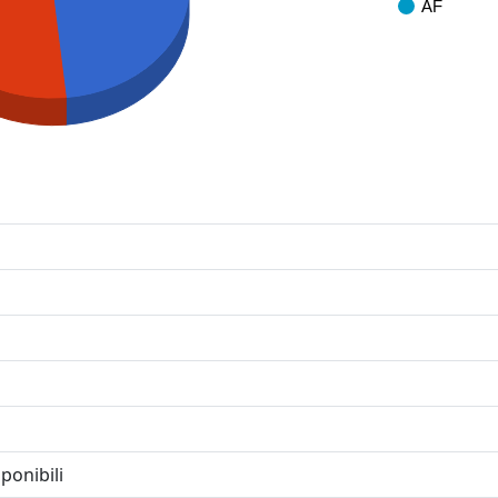
AF
ponibili