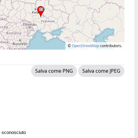
©
OpenStreetMap
contributors.
Salva come PNG
Salva come JPEG
e sconosciuto