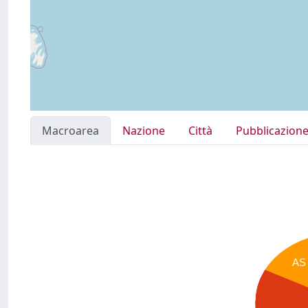
Macroarea
Nazione
Città
Pubblicazion
AS