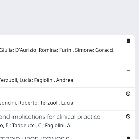
 Giulia; D'Aurizio, Romina; Furini, Simone; Goracci,
Terzuoli, Lucia; Fagiolini, Andrea
Leoncini, Roberto; Terzuoli, Lucia
nd implications for clinical practice
, E.; Taddeucci, C.; Fagiolini, A.