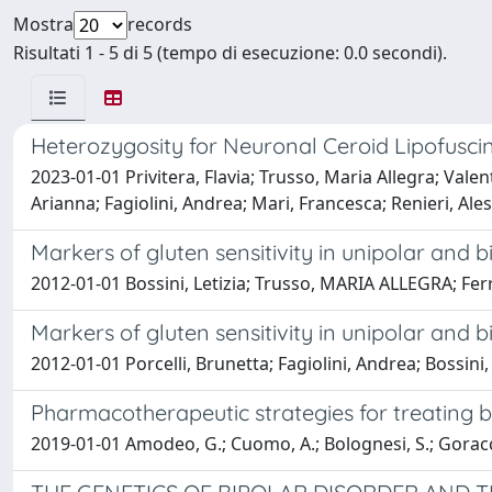
Mostra
records
Risultati 1 - 5 di 5 (tempo di esecuzione: 0.0 secondi).
Heterozygosity for Neuronal Ceroid Lipofuscin
2023-01-01 Privitera, Flavia; Trusso, Maria Allegra; Valent
Arianna; Fagiolini, Andrea; Mari, Francesca; Renieri, Ale
Markers of gluten sensitivity in unipolar and b
2012-01-01 Bossini, Letizia; Trusso, MARIA ALLEGRA; Ferret
Markers of gluten sensitivity in unipolar and b
2012-01-01 Porcelli, Brunetta; Fagiolini, Andrea; Bossini,
Pharmacotherapeutic strategies for treating bin
2019-01-01 Amodeo, G.; Cuomo, A.; Bolognesi, S.; Goracci, A.