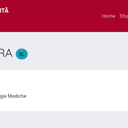
Home
Sfo
GRA
logie Mediche