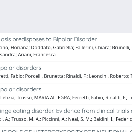
osis predisposes to Bipolar Disorder
ino, Floriana; Doddato, Gabriella; Fallerini, Chiara; Brunelli,
ssandra; Ariani, Francesca
ipolar disorders
ti, Fabio; Porcelli, Brunetta; Rinaldi, F.; Leoncini, Roberto; 
ipolar disorders.
 Letizia; Trusso, MARIA ALLEGRA; Ferretti, Fabio; Rinaldi, F.; 
ge eating disorder. Evidence from clinical trials a
; Trusso, M. A.; Piccinni, A.; Neal, S. M.; Baldini, I.; Federico