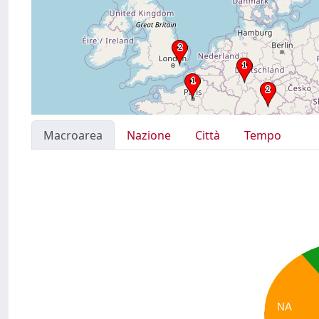
Macroarea
Nazione
Città
Tempo
NA