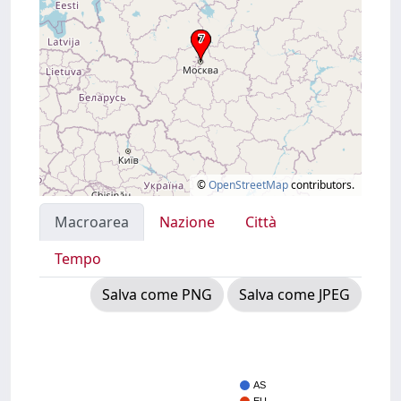
©
OpenStreetMap
contributors.
Macroarea
Nazione
Città
Tempo
Salva come PNG
Salva come JPEG
AS