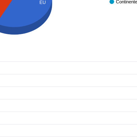
Continent
EU