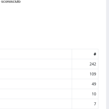
e sconosciuto
#
242
109
49
10
7