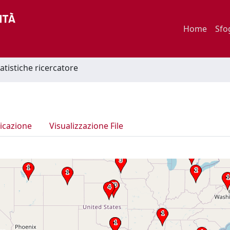
Home
Sfo
tatistiche ricercatore
icazione
Visualizzazione File