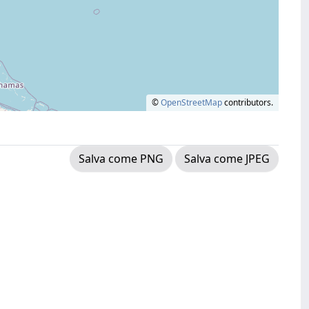
©
OpenStreetMap
contributors.
Salva come PNG
Salva come JPEG