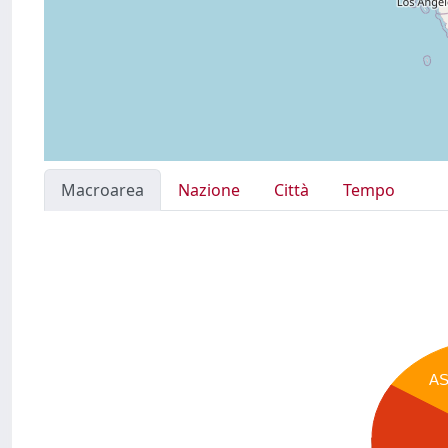
Macroarea
Nazione
Città
Tempo
A