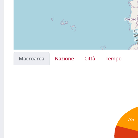
Macroarea
Nazione
Città
Tempo
AS