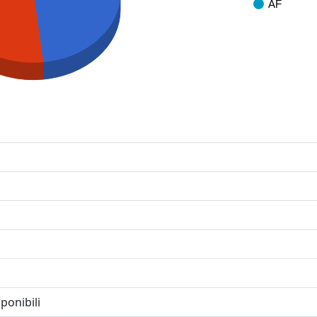
AF
ponibili