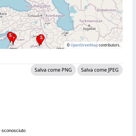
©
OpenStreetMap
contributors.
Salva come PNG
Salva come JPEG
e sconosciuto