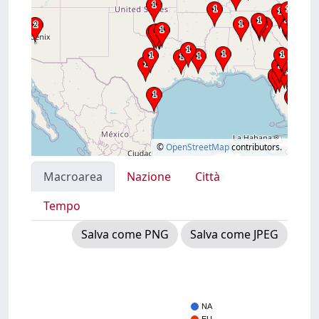
©
OpenStreetMap
contributors.
Macroarea
Nazione
Città
Tempo
Salva come PNG
Salva come JPEG
NA