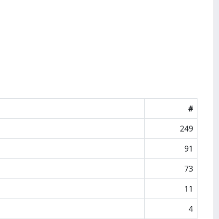
#
249
91
73
11
4