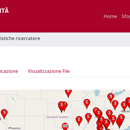
Home
Sfo
tistiche ricercatore
icazione
Visualizzazione File