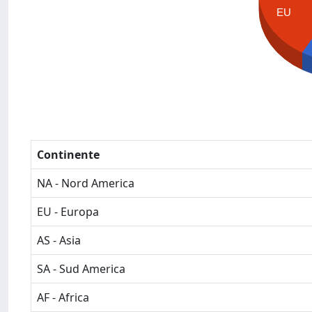
EU
Continente
NA - Nord America
EU - Europa
AS - Asia
SA - Sud America
AF - Africa