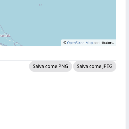
©
OpenStreetMap
contributors.
Salva come PNG
Salva come JPEG