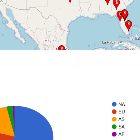
NA
EU
AS
SA
AF