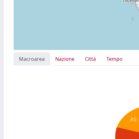
Macroarea
Nazione
Città
Tempo
AS