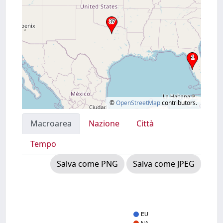
©
OpenStreetMap
contributors.
Macroarea
Nazione
Città
Tempo
Salva come PNG
Salva come JPEG
EU