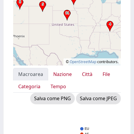
©
OpenStreetMap
contributors.
Macroarea
Nazione
Città
File
Categoria
Tempo
Salva come PNG
Salva come JPEG
EU