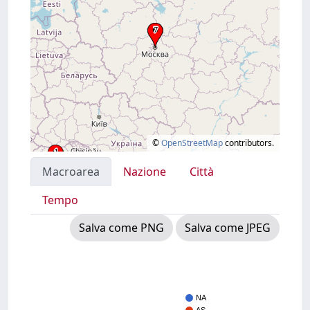
©
OpenStreetMap
contributors.
Macroarea
Nazione
Città
Tempo
Salva come PNG
Salva come JPEG
NA