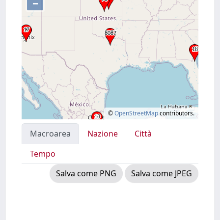
–
©
OpenStreetMap
contributors.
Macroarea
Nazione
Città
Tempo
Salva come PNG
Salva come JPEG