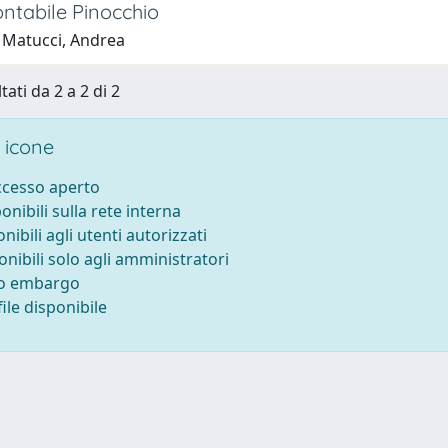
ontabile Pinocchio
 Matucci, Andrea
tati da 2 a 2 di 2
 icone
accesso aperto
ponibili sulla rete interna
onibili agli utenti autorizzati
onibili solo agli amministratori
to embargo
ile disponibile