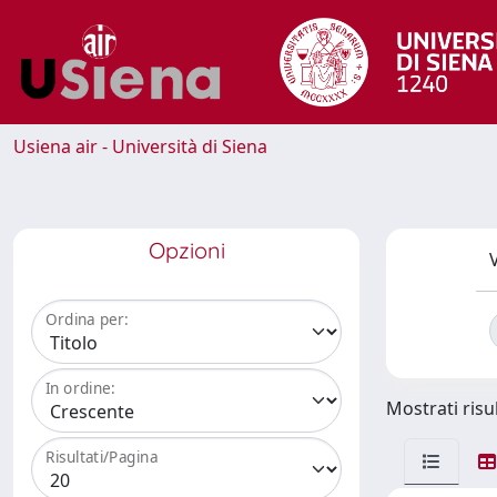
Usiena air - Università di Siena
Opzioni
V
Ordina per:
In ordine:
Mostrati risul
Risultati/Pagina