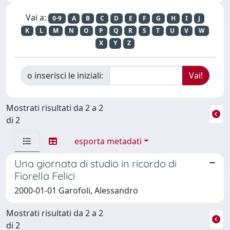
Vai a:
0-9
A
B
C
D
E
F
G
H
I
J
K
L
M
N
O
P
Q
R
S
T
U
V
W
X
Y
Z
o inserisci le iniziali:
Mostrati risultati da 2 a 2
di 2
esporta metadati
Una giornata di studio in ricordo di
Fiorella Felici
2000-01-01 Garofoli, Alessandro
Mostrati risultati da 2 a 2
di 2