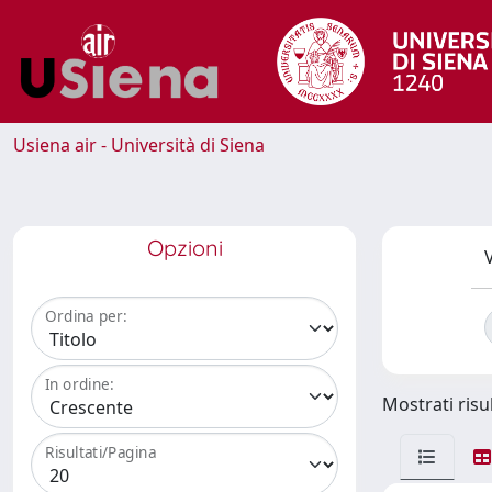
Usiena air - Università di Siena
Opzioni
V
Ordina per:
In ordine:
Mostrati risul
Risultati/Pagina