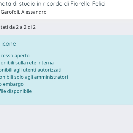
ata di studio in ricordo di Fiorella Felici
 Garofoli, Alessandro
tati da 2 a 2 di 2
 icone
accesso aperto
ponibili sulla rete interna
onibili agli utenti autorizzati
onibili solo agli amministratori
to embargo
ile disponibile