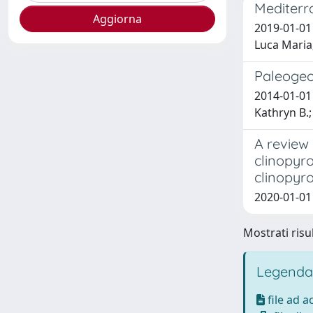
Mediterr
2019-01-01 
Luca Maria;
Paleogeog
2014-01-01 
Kathryn B.;
A review 
clinopyr
clinopyr
2020-01-01 M
Mostrati risul
Legenda
file ad 