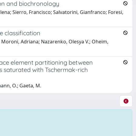
on and biochronology
lena; Sierro, Francisco; Salvatorini, Gianfranco; Foresi,
 classification
.; Moroni, Adriana; Nazarenko, Olesya V.; Oheim,
 trace element partitioning between
s saturated with Tschermak-rich
hmann, O.; Gaeta, M.