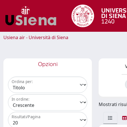
Usiena air - Università di Siena
Opzioni
V
Ordina per:
In ordine:
Mostrati risul
Risultati/Pagina