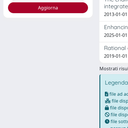
integrat
2013-01-01
Enhancing
2025-01-01
Rational
2019-01-01
Mostrati risul
Legenda
file ad 
file dis
file disp
file disp
file sot