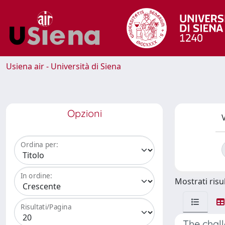
Usiena air - Università di Siena
Opzioni
V
Ordina per:
In ordine:
Mostrati risul
Risultati/Pagina
The chal