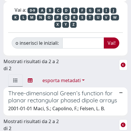
Vai a:
0-9
A
B
C
D
E
F
G
H
I
J
K
L
M
N
O
P
Q
R
S
T
U
V
W
X
Y
Z
o inserisci le iniziali:
Mostrati risultati da 2 a 2
di 2
esporta metadati
Three-dimensional Green’s function for
planar rectangular phased dipole arrays
2001-01-01 Maci, S.; Capolino, F.; Felsen, L. B.
Mostrati risultati da 2 a 2
di 2