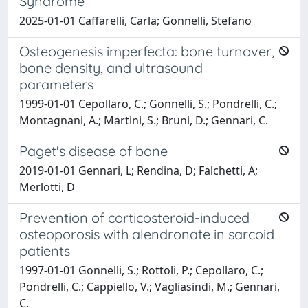
Syndrome
2025-01-01 Caffarelli, Carla; Gonnelli, Stefano
Osteogenesis imperfecta: bone turnover,
bone density, and ultrasound
parameters
1999-01-01 Cepollaro, C.; Gonnelli, S.; Pondrelli, C.;
Montagnani, A.; Martini, S.; Bruni, D.; Gennari, C.
Paget's disease of bone
2019-01-01 Gennari, L; Rendina, D; Falchetti, A;
Merlotti, D
Prevention of corticosteroid-induced
osteoporosis with alendronate in sarcoid
patients
1997-01-01 Gonnelli, S.; Rottoli, P.; Cepollaro, C.;
Pondrelli, C.; Cappiello, V.; Vagliasindi, M.; Gennari,
C.