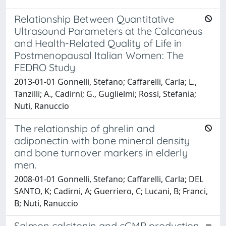
Relationship Between Quantitative
Ultrasound Parameters at the Calcaneus
and Health-Related Quality of Life in
Postmenopausal Italian Women: The
FEDRO Study
2013-01-01 Gonnelli, Stefano; Caffarelli, Carla; L.,
Tanzilli; A., Cadirni; G., Guglielmi; Rossi, Stefania;
Nuti, Ranuccio
The relationship of ghrelin and
adiponectin with bone mineral density
and bone turnover markers in elderly
men.
2008-01-01 Gonnelli, Stefano; Caffarelli, Carla; DEL
SANTO, K; Cadirni, A; Guerriero, C; Lucani, B; Franci,
B; Nuti, Ranuccio
Salmon calcitonin and cGMP production