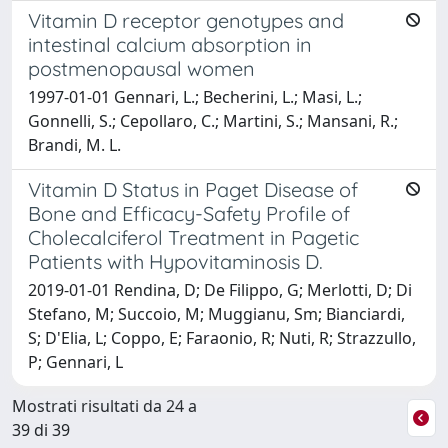
Vitamin D receptor genotypes and
intestinal calcium absorption in
postmenopausal women
1997-01-01 Gennari, L.; Becherini, L.; Masi, L.;
Gonnelli, S.; Cepollaro, C.; Martini, S.; Mansani, R.;
Brandi, M. L.
Vitamin D Status in Paget Disease of
Bone and Efficacy-Safety Profile of
Cholecalciferol Treatment in Pagetic
Patients with Hypovitaminosis D.
2019-01-01 Rendina, D; De Filippo, G; Merlotti, D; Di
Stefano, M; Succoio, M; Muggianu, Sm; Bianciardi,
S; D'Elia, L; Coppo, E; Faraonio, R; Nuti, R; Strazzullo,
P; Gennari, L
Mostrati risultati da 24 a
39 di 39