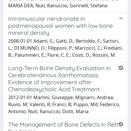
MARIA DEA; Nuti, Ranuccio; Gonnelli, Stefano
Intramuscular neridronate in
postmenopausal women with low bone
mineral density
2008-01-01 Adami, S.; Gatti, D.; Bertoldo, F.; Sartori,
L.; DI MUNNO, O.; Filipponi, P.; Marcocci, C.; Frediani,
B.; Palummeri, E.; Fiore, C. E.; Costi, D.; Rossini, M.
Long-Term Bone Density Evaluation in
Cerebrotendinous Xanthomatosis:
Evidence of Improvement after
Chenodeoxycholic Acid Treatment.
2012-01-01 Martini, Giuseppe; Mignarri, Andrea;
Ruvio, M; Valenti, R; Franci, B; Puppo, Md; Federico,
Antonio; Nuti, Ranuccio; Dotti, Maria
The Management of Bone Defects in Rett