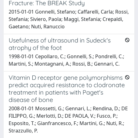
Fracture: The BREAK Study
2015-01-01 Gonnelli, Stefano; Caffarelli, Carla; Rossi,
Stefania; Siviero, Paola; Maggi, Stefania; Crepaldi,
Gaetano; Nuti, Ranuccio
Usefulness of ultrasound in Sudeck's
atrophy of the foot
1998-01-01 Cepollaro, C.; Gonnelli, S.; Pondrelli, C.;
Martini, S.; Montagnani, A.; Rossi, B.; Gennari, C.
Vitamin D receptor gene polymorphisms
predict acquired resistance to clodronate
treatment in patients with Paget's
disease of bone
2008-01-01 Mossetti, G.; Gennari, L.; Rendina, D.; DE
FILIPPO, G.; Merlotti, D.; DE PAOLA, V.; Fusco, P.;
Esposito, T.; Gianfrancesco, F.; Martini, G.; Nuti, R.;
Strazzullo, P.