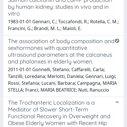
by human kidney: studies in vivo and in
vitro
1983-01-01 Gennari, C.; Toccafondi, R.; Rotella, C. M.;
Francini, G.; Brandi, M. L.; Maioli, E.
The association of body composition and
sexhormones with quantitative
ultrasound parameters at the calcaneus
and phalanxes in elderly women.
2011-01-01 Gonnelli, Stefano; Caffarelli, Carla;
Tanzilli, Loredana; Merlotti, Daniela; Gennari, Luigi;
Rossi, Stefania; Lucani, Barbara; Campagna, MARIA
STELLA; Franci, MARIA BEATRICE; Nuti, Ranuccio
The Trochanteric Localization is a
Mediator of Slower Short-Term
Functional Recovery in Overweight and
Obese Elderly Women with Recent Hip