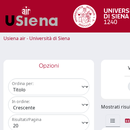
Usiena air - Università di Siena
Opzioni
V
Ordina per:
In ordine:
Mostrati risul
Risultati/Pagina