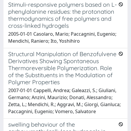
Stimuli-responsive polymers based on L-
phenylalanine residues: the protonation
thermodynamics of free polymers and
cross-linked hydrogels
2005-01-01 Casolaro, Mario; Paccagnini, Eugenio;
Mendichi, Raniero; Ito, Yoshihiro
Structural Manipulation of Benzofulvene
Derivatives Showing Spontaneous
Thermoreversible Polymerization. Role
of the Substituents in the Modulation of
Polymer Properties
2007-01-01 Cappelli, Andrea; Galeazzi, S.; Giuliani,
Germano; Anzini, Maurizio; Donati, Alessandro;
Zetta, L.; Mendichi, R.; Aggravi, M.; Giorgi, Gianluca;
Paccagnini, Eugenio; Vomero, Salvatore
swelling behaviour of the