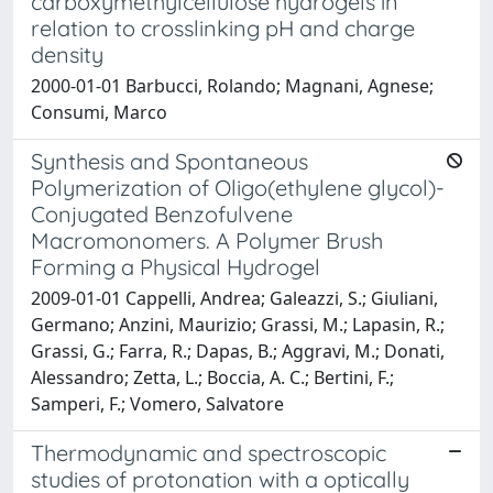
carboxymethylcellulose hydrogels in
relation to crosslinking pH and charge
density
2000-01-01 Barbucci, Rolando; Magnani, Agnese;
Consumi, Marco
Synthesis and Spontaneous
Polymerization of Oligo(ethylene glycol)-
Conjugated Benzofulvene
Macromonomers. A Polymer Brush
Forming a Physical Hydrogel
2009-01-01 Cappelli, Andrea; Galeazzi, S.; Giuliani,
Germano; Anzini, Maurizio; Grassi, M.; Lapasin, R.;
Grassi, G.; Farra, R.; Dapas, B.; Aggravi, M.; Donati,
Alessandro; Zetta, L.; Boccia, A. C.; Bertini, F.;
Samperi, F.; Vomero, Salvatore
Thermodynamic and spectroscopic
studies of protonation with a optically