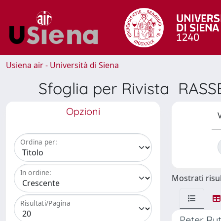
Usiena air - Università di Siena
Sfoglia per Rivista R
Opzioni
V
Ordina per:
In ordine:
Mostrati risul
Risultati/Pagina
Peter Rut