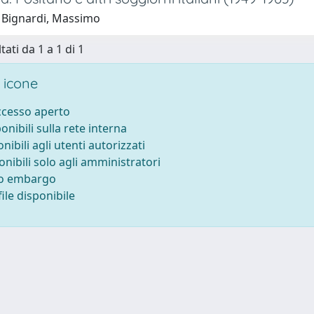
 Bignardi, Massimo
tati da 1 a 1 di 1
 icone
accesso aperto
ponibili sulla rete interna
onibili agli utenti autorizzati
onibili solo agli amministratori
to embargo
ile disponibile