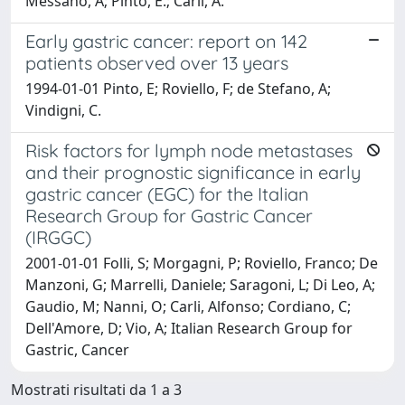
Messano, A; Pinto, E.; Carli, A.
Early gastric cancer: report on 142
patients observed over 13 years
1994-01-01 Pinto, E; Roviello, F; de Stefano, A;
Vindigni, C.
Risk factors for lymph node metastases
and their prognostic significance in early
gastric cancer (EGC) for the Italian
Research Group for Gastric Cancer
(IRGGC)
2001-01-01 Folli, S; Morgagni, P; Roviello, Franco; De
Manzoni, G; Marrelli, Daniele; Saragoni, L; Di Leo, A;
Gaudio, M; Nanni, O; Carli, Alfonso; Cordiano, C;
Dell'Amore, D; Vio, A; Italian Research Group for
Gastric, Cancer
Mostrati risultati da 1 a 3