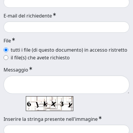
E-mail del richiedente
File
tutti i file (di questo documento) in accesso ristretto
il file(s) che avete richiesto
Messaggio
Inserire la stringa presente nell'immagine