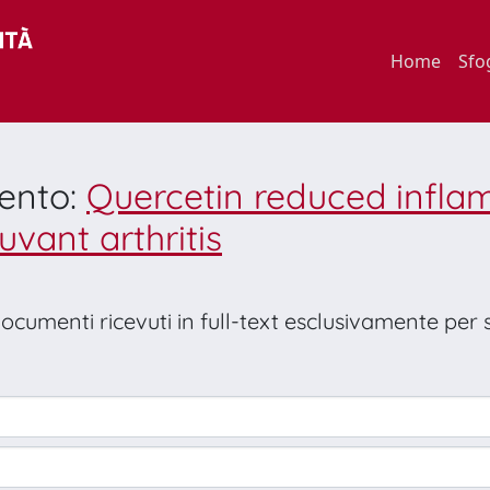
Home
Sfo
mento:
Quercetin reduced infla
uvant arthritis
 documenti ricevuti in full-text esclusivamente per