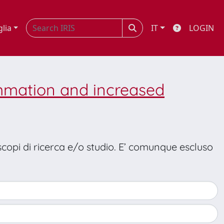
glia
IT
LOGIN
mmation and increased
 scopi di ricerca e/o studio. E’ comunque escluso