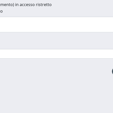
cumento) in accesso ristretto
to