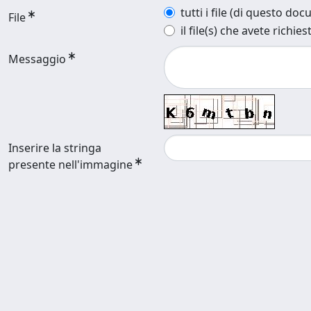
tutti i file (di questo do
File
il file(s) che avete richies
Messaggio
Inserire la stringa
presente nell'immagine