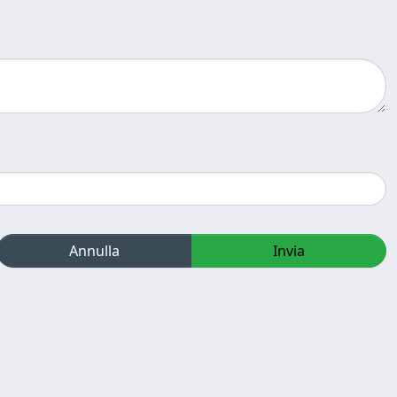
Annulla
Invia