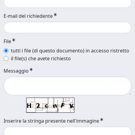
E-mail del richiedente
File
tutti i file (di questo documento) in accesso ristretto
il file(s) che avete richiesto
Messaggio
Inserire la stringa presente nell'immagine