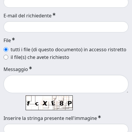
E-mail del richiedente
File
tutti i file (di questo documento) in accesso ristretto
il file(s) che avete richiesto
Messaggio
Inserire la stringa presente nell'immagine