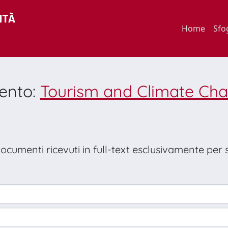
Home
Sfo
mento:
Tourism and Climate Cha
 documenti ricevuti in full-text esclusivamente per