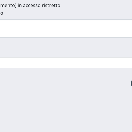
cumento) in accesso ristretto
to