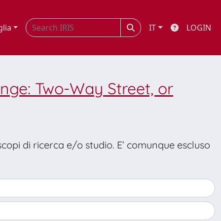
glia
IT
LOGIN
nge: Two-Way Street, or
 scopi di ricerca e/o studio. E’ comunque escluso