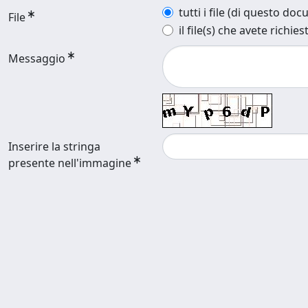
tutti i file (di questo do
File
il file(s) che avete richies
Messaggio
Inserire la stringa
presente nell'immagine