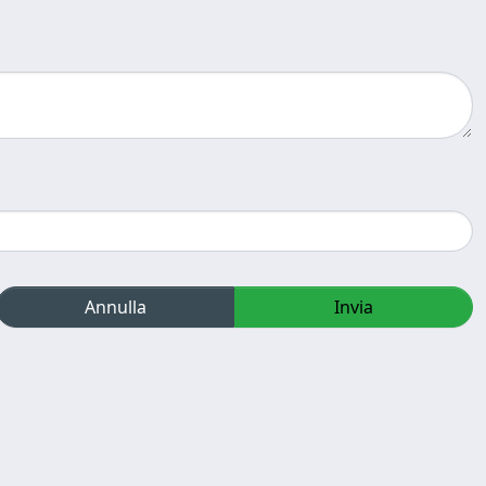
Annulla
Invia