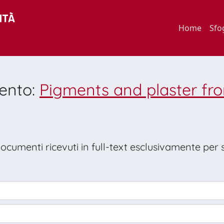
Home
Sfo
mento:
Pigments and plaster fr
 documenti ricevuti in full-text esclusivamente per