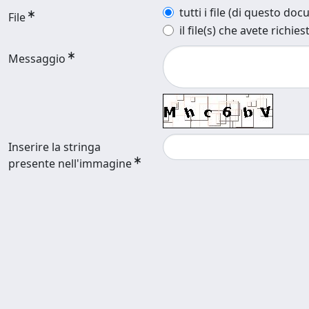
tutti i file (di questo do
File
il file(s) che avete richies
Messaggio
Inserire la stringa
presente nell'immagine