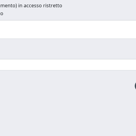
cumento) in accesso ristretto
to