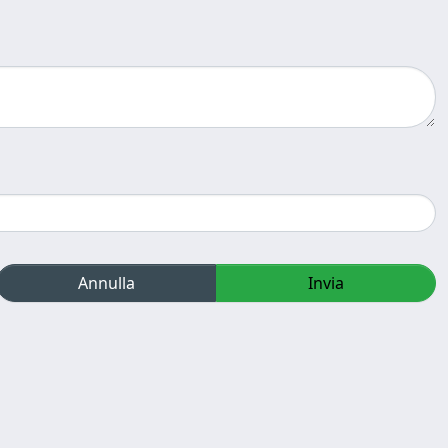
Annulla
Invia