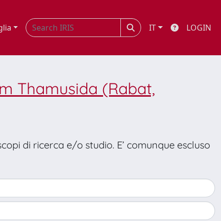
glia
IT
LOGIN
om Thamusida (Rabat,
 scopi di ricerca e/o studio. E’ comunque escluso