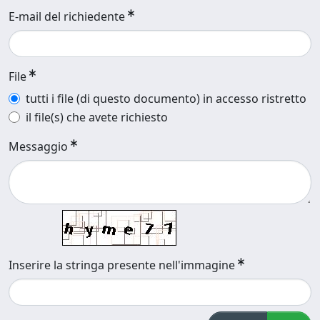
E-mail del richiedente
File
tutti i file (di questo documento) in accesso ristretto
il file(s) che avete richiesto
Messaggio
Inserire la stringa presente nell'immagine