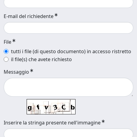
E-mail del richiedente
File
tutti i file (di questo documento) in accesso ristretto
il file(s) che avete richiesto
Messaggio
Inserire la stringa presente nell'immagine