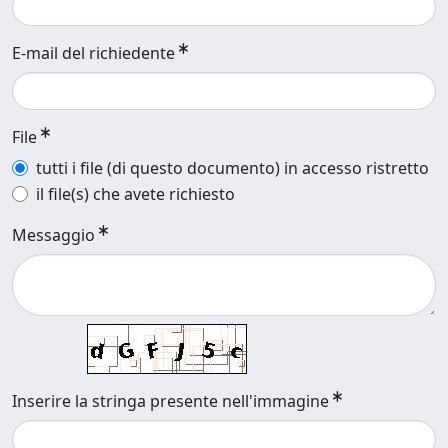
E-mail del richiedente
File
tutti i file (di questo documento) in accesso ristretto
il file(s) che avete richiesto
Messaggio
Inserire la stringa presente nell'immagine