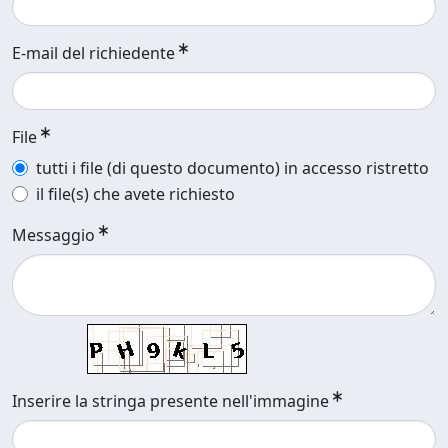
E-mail del richiedente
File
tutti i file (di questo documento) in accesso ristretto
il file(s) che avete richiesto
Messaggio
Inserire la stringa presente nell'immagine