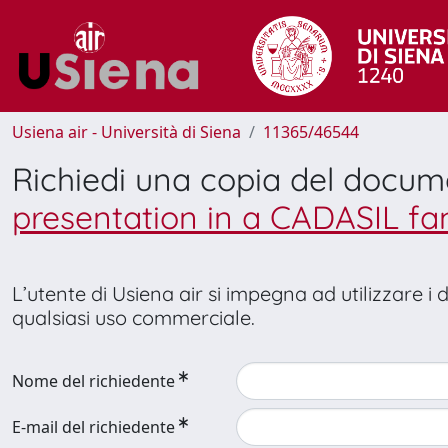
Usiena air - Università di Siena
11365/46544
Richiedi una copia del docu
presentation in a CADASIL fa
L’utente di Usiena air si impegna ad utilizzare i
qualsiasi uso commerciale.
Nome del richiedente
E-mail del richiedente