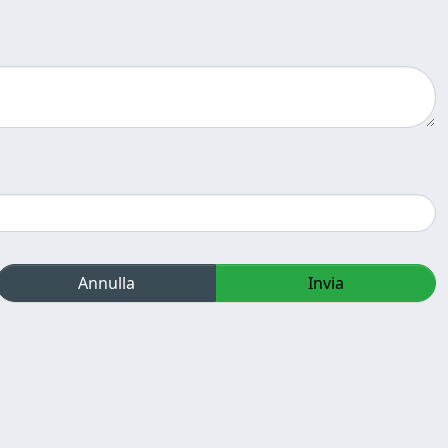
Annulla
Invia