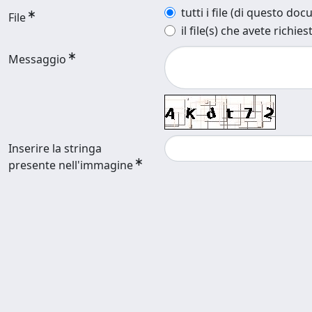
tutti i file (di questo do
File
il file(s) che avete richies
Messaggio
Inserire la stringa
presente nell'immagine