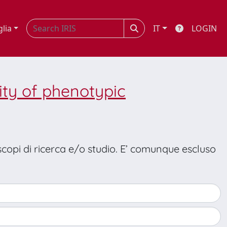
glia
IT
LOGIN
ty of phenotypic
 scopi di ricerca e/o studio. E’ comunque escluso