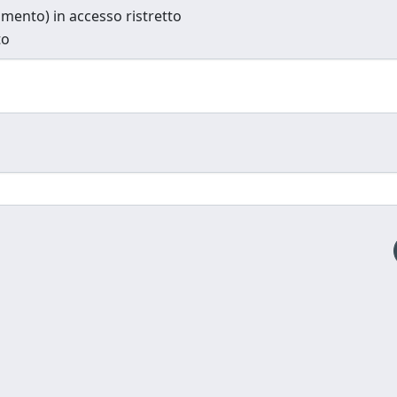
cumento) in accesso ristretto
to