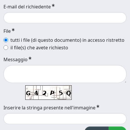
E-mail del richiedente
File
tutti i file (di questo documento) in accesso ristretto
il file(s) che avete richiesto
Messaggio
Inserire la stringa presente nell'immagine