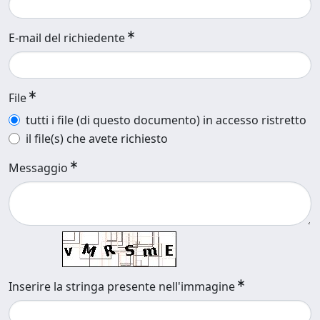
E-mail del richiedente
File
tutti i file (di questo documento) in accesso ristretto
il file(s) che avete richiesto
Messaggio
Inserire la stringa presente nell'immagine