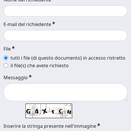
E-mail del richiedente
File
tutti i file (di questo documento) in accesso ristretto
il file(s) che avete richiesto
Messaggio
Inserire la stringa presente nell'immagine