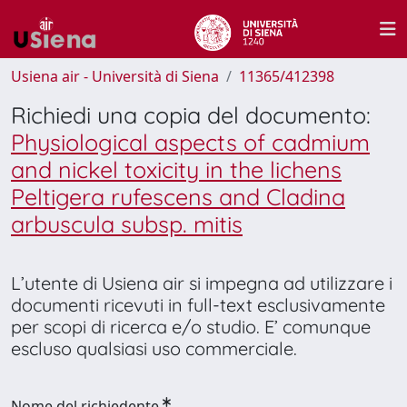
Usiena air - Università di Siena
11365/412398
Richiedi una copia del documento:
Physiological aspects of cadmium
and nickel toxicity in the lichens
Peltigera rufescens and Cladina
arbuscula subsp. mitis
L’utente di Usiena air si impegna ad utilizzare i
documenti ricevuti in full-text esclusivamente
per scopi di ricerca e/o studio. E’ comunque
escluso qualsiasi uso commerciale.
Nome del richiedente