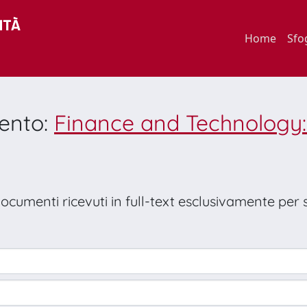
Home
Sfo
mento:
Finance and Technology: 
 documenti ricevuti in full-text esclusivamente per