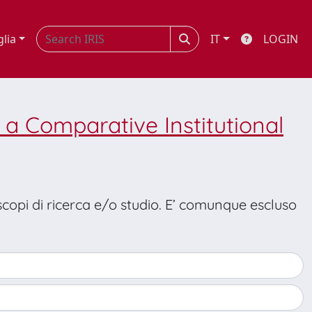
glia
IT
LOGIN
a Comparative Institutional
 scopi di ricerca e/o studio. E’ comunque escluso