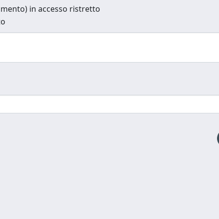
cumento) in accesso ristretto
to