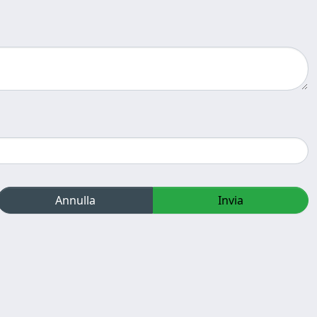
Annulla
Invia