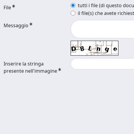
tutti i file (di questo do
File
il file(s) che avete richies
Messaggio
Inserire la stringa
presente nell'immagine