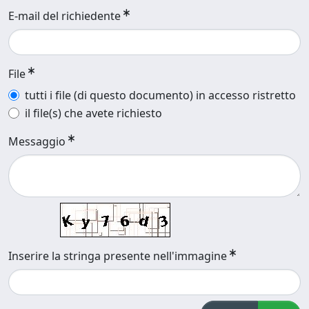
E-mail del richiedente
File
tutti i file (di questo documento) in accesso ristretto
il file(s) che avete richiesto
Messaggio
Inserire la stringa presente nell'immagine