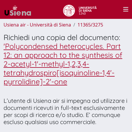
Usiena air - Università di Siena
11365/3275
Richiedi una copia del documento:
'Polycondensed heterocycles. Part
12: an approach to the synthesis of
2-acetyl-1'-methyl-1,2,3,4-
tetrahydrospiro[isoquinoline-1,4'-
pyrrolidine]-2'-one
L’utente di Usiena air si impegna ad utilizzare i
documenti ricevuti in full-text esclusivamente
per scopi di ricerca e/o studio. E’ comunque
escluso qualsiasi uso commerciale.